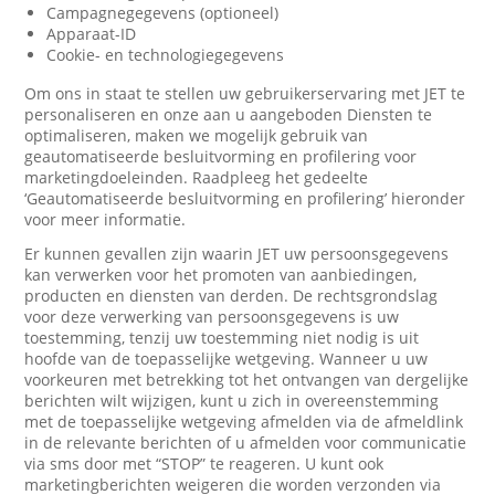
Campagnegegevens (optioneel)
Apparaat-ID
Cookie- en technologiegegevens
Om ons in staat te stellen uw gebruikerservaring met JET te
personaliseren en onze aan u aangeboden Diensten te
optimaliseren, maken we mogelijk gebruik van
geautomatiseerde besluitvorming en profilering voor
marketingdoeleinden. Raadpleeg het gedeelte
‘Geautomatiseerde besluitvorming en profilering’ hieronder
voor meer informatie.
Er kunnen gevallen zijn waarin JET uw persoonsgegevens
kan verwerken voor het promoten van aanbiedingen,
producten en diensten van derden. De rechtsgrondslag
voor deze verwerking van persoonsgegevens is uw
toestemming, tenzij uw toestemming niet nodig is uit
hoofde van de toepasselijke wetgeving. Wanneer u uw
voorkeuren met betrekking tot het ontvangen van dergelijke
berichten wilt wijzigen, kunt u zich in overeenstemming
met de toepasselijke wetgeving afmelden via de afmeldlink
in de relevante berichten of u afmelden voor communicatie
via sms door met “STOP” te reageren. U kunt ook
marketingberichten weigeren die worden verzonden via