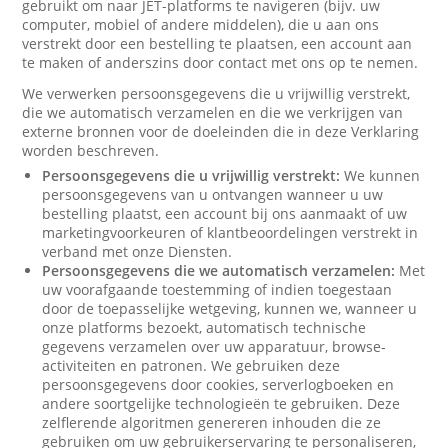
gebruikt om naar JET-platforms te navigeren (bijv. uw
computer, mobiel of andere middelen), die u aan ons
verstrekt door een bestelling te plaatsen, een account aan
te maken of anderszins door contact met ons op te nemen.
We verwerken persoonsgegevens die u vrijwillig verstrekt,
die we automatisch verzamelen en die we verkrijgen van
externe bronnen voor de doeleinden die in deze Verklaring
worden beschreven.
Persoonsgegevens die u vrijwillig verstrekt:
We kunnen
persoonsgegevens van u ontvangen wanneer u uw
bestelling plaatst, een account bij ons aanmaakt of uw
marketingvoorkeuren of klantbeoordelingen verstrekt in
verband met onze Diensten.
Persoonsgegevens die we automatisch verzamelen:
Met
uw voorafgaande toestemming of indien toegestaan
door de toepasselijke wetgeving, kunnen we, wanneer u
onze platforms bezoekt, automatisch technische
gegevens verzamelen over uw apparatuur, browse-
activiteiten en patronen. We gebruiken deze
persoonsgegevens door cookies, serverlogboeken en
andere soortgelijke technologieën te gebruiken. Deze
zelflerende algoritmen genereren inhouden die ze
gebruiken om uw gebruikerservaring te personaliseren,