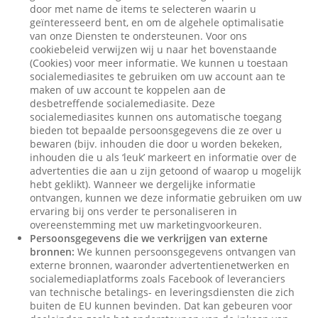
door met name de items te selecteren waarin u
geïnteresseerd bent, en om de algehele optimalisatie
van onze Diensten te ondersteunen. Voor ons
cookiebeleid verwijzen wij u naar het bovenstaande
(Cookies) voor meer informatie. We kunnen u toestaan
socialemediasites te gebruiken om uw account aan te
maken of uw account te koppelen aan de
desbetreffende socialemediasite. Deze
socialemediasites kunnen ons automatische toegang
bieden tot bepaalde persoonsgegevens die ze over u
bewaren (bijv. inhouden die door u worden bekeken,
inhouden die u als ‘leuk’ markeert en informatie over de
advertenties die aan u zijn getoond of waarop u mogelijk
hebt geklikt). Wanneer we dergelijke informatie
ontvangen, kunnen we deze informatie gebruiken om uw
ervaring bij ons verder te personaliseren in
overeenstemming met uw marketingvoorkeuren.
Persoonsgegevens die we verkrijgen van externe
bronnen:
We kunnen persoonsgegevens ontvangen van
externe bronnen, waaronder advertentienetwerken en
socialemediaplatforms zoals Facebook of leveranciers
van technische betalings- en leveringsdiensten die zich
buiten de EU kunnen bevinden. Dat kan gebeuren voor