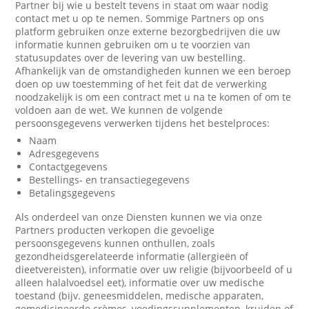
Partner bij wie u bestelt tevens in staat om waar nodig
contact met u op te nemen. Sommige Partners op ons
platform gebruiken onze externe bezorgbedrijven die uw
informatie kunnen gebruiken om u te voorzien van
statusupdates over de levering van uw bestelling.
Afhankelijk van de omstandigheden kunnen we een beroep
doen op uw toestemming of het feit dat de verwerking
noodzakelijk is om een contract met u na te komen of om te
voldoen aan de wet. We kunnen de volgende
persoonsgegevens verwerken tijdens het bestelproces:
Naam
Adresgegevens
Contactgegevens
Bestellings- en transactiegegevens
Betalingsgegevens
Als onderdeel van onze Diensten kunnen we via onze
Partners producten verkopen die gevoelige
persoonsgegevens kunnen onthullen, zoals
gezondheidsgerelateerde informatie (allergieën of
dieetvereisten), informatie over uw religie (bijvoorbeeld of u
alleen halalvoedsel eet), informatie over uw medische
toestand (bijv. geneesmiddelen, medische apparaten,
gemedicineerde crèmes, voedingssupplementen, kruiden of