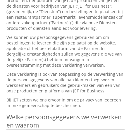
producten, het platform van JET, de producten van JET en
de diensten voor bedrijven van JET (“JET for Business”)
(gezamenlijk, de “Diensten”) om bestellingen te plaatsen bij
een restaurantpartner, supermarkt, levensmiddelenzaak of
andere zakenpartner (“Partner(s)”) die via onze Diensten
producten of diensten aanbiedt voor levering.
We kunnen uw persoonsgegevens gebruiken om om
bestellingen te leveren die zijn geplaatst op de website,
applicatie of het bestelplatform van de Partner. In
dergelijke omstandigheden zullen we gegevens die we van
dergelijke Partner(s) hebben ontvangen in
overeenstemming met deze Verklaring verwerken.
Deze Verklaring is ook van toepassing op de verwerking van
de persoonsgegevens van alle aan klanten toegewezen
werknemers en gebruikers die gebruikmaken van een van
onze producten en platforms van JET for Business.
Bij JET zetten we ons ervoor in om de privacy van iedereen
in onze gemeenschap te beschermen.
Welke persoonsgegevens we verwerken
en waarom