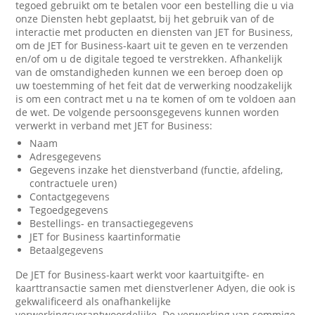
tegoed gebruikt om te betalen voor een bestelling die u via
onze Diensten hebt geplaatst, bij het gebruik van of de
interactie met producten en diensten van JET for Business,
om de JET for Business-kaart uit te geven en te verzenden
en/of om u de digitale tegoed te verstrekken. Afhankelijk
van de omstandigheden kunnen we een beroep doen op
uw toestemming of het feit dat de verwerking noodzakelijk
is om een contract met u na te komen of om te voldoen aan
de wet. De volgende persoonsgegevens kunnen worden
verwerkt in verband met JET for Business:
Naam
Adresgegevens
Gegevens inzake het dienstverband (functie, afdeling,
contractuele uren)
Contactgegevens
Tegoedgegevens
Bestellings- en transactiegegevens
JET for Business kaartinformatie
Betaalgegevens
De JET for Business-kaart werkt voor kaartuitgifte- en
kaarttransactie samen met dienstverlener Adyen, die ook is
gekwalificeerd als onafhankelijke
verwerkingsverantwoordelijke. De verwerking van sommige