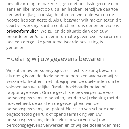
besluitvorming te maken krijgen met beslissingen die een
aanzienlijke impact op u zullen hebben, tenzij we daartoe
een wettelijke grondslag hebben en we u hiervan op de
hoogte hebben gesteld. Als u bezwaar wilt maken tegen dit
soort verwerking, kunt u contact met ons opnemen via ons
privacyformulier
. We zullen de situatie dan opnieuw
beoordelen en/of u meer informatie geven over waarom en
hoe een dergelijke geautomatiseerde beslissing is
genomen.
Hoelang wij uw gegevens bewaren
Wij zullen uw persoonsgegevens slechts zolang bewaren
als nodig is om de doeleinden te bereiken waarvoor wij ze
verzameld hebben, met inbegrip van de doeleinden om te
voldoen aan wettelijke, fiscale, boekhoudkundige of
rapportage-eisen. Om de geschikte bewaarperiode voor
persoonsgegevens te bepalen, houden wij rekening met de
hoeveelheid, de aard en de gevoeligheid van de
persoonsgegevens, het potentiële risico van schade door
ongeoorloofd gebruik of openbaarmaking van uw
persoonsgegevens, de doeleinden waarvoor wij uw
persoonsgegevens verwerken en of wij die doeleinden met