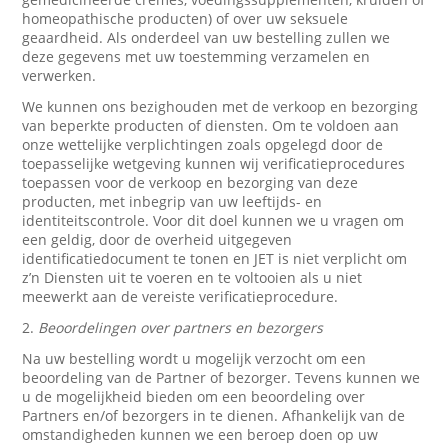
homeopathische producten) of over uw seksuele
geaardheid. Als onderdeel van uw bestelling zullen we
deze gegevens met uw toestemming verzamelen en
verwerken.
We kunnen ons bezighouden met de verkoop en bezorging
van beperkte producten of diensten. Om te voldoen aan
onze wettelijke verplichtingen zoals opgelegd door de
toepasselijke wetgeving kunnen wij verificatieprocedures
toepassen voor de verkoop en bezorging van deze
producten, met inbegrip van uw leeftijds- en
identiteitscontrole. Voor dit doel kunnen we u vragen om
een geldig, door de overheid uitgegeven
identificatiedocument te tonen en JET is niet verplicht om
z’n Diensten uit te voeren en te voltooien als u niet
meewerkt aan de vereiste verificatieprocedure.
2.
Beoordelingen over partners en bezorgers
Na uw bestelling wordt u mogelijk verzocht om een
beoordeling van de Partner of bezorger. Tevens kunnen we
u de mogelijkheid bieden om een beoordeling over
Partners en/of bezorgers in te dienen. Afhankelijk van de
omstandigheden kunnen we een beroep doen op uw