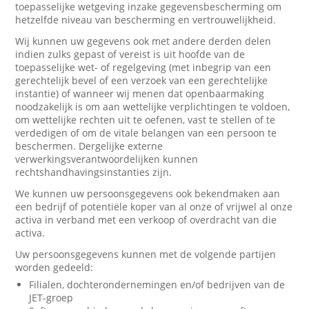
toepasselijke wetgeving inzake gegevensbescherming om
hetzelfde niveau van bescherming en vertrouwelijkheid.
Wij kunnen uw gegevens ook met andere derden delen
indien zulks gepast of vereist is uit hoofde van de
toepasselijke wet- of regelgeving (met inbegrip van een
gerechtelijk bevel of een verzoek van een gerechtelijke
instantie) of wanneer wij menen dat openbaarmaking
noodzakelijk is om aan wettelijke verplichtingen te voldoen,
om wettelijke rechten uit te oefenen, vast te stellen of te
verdedigen of om de vitale belangen van een persoon te
beschermen. Dergelijke externe
verwerkingsverantwoordelijken kunnen
rechtshandhavingsinstanties zijn.
We kunnen uw persoonsgegevens ook bekendmaken aan
een bedrijf of potentiële koper van al onze of vrijwel al onze
activa in verband met een verkoop of overdracht van die
activa.
Uw persoonsgegevens kunnen met de volgende partijen
worden gedeeld:
Filialen, dochterondernemingen en/of bedrijven van de
JET-groep