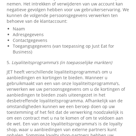
nemen. Het intrekken of verwijderen van uw account kan
negatieve gevolgen hebben voor uw gebruikerservaring. We
kunnen de volgende persoonsgegevens verwerken ten
behoeve van de klantaccount:
Naam
Adresgegevens
Contactgegevens
Toegangsgegevens (van toepassing op Just Eat for
Business)
5.
Loyaliteitsprogramma’s (in toepasselijke markten)
JET heeft verschillende loyaliteitsprogramma’s om u
aanbiedingen en kortingen te bieden. Wanneer u
gebruikmaakt van een van onze loyaliteitsprogramma’s,
verwerken we uw persoonsgegevens om u de kortingen of
aanbiedingen te bieden zoals uiteengezet in het
desbetreffende loyaliteitsprogramma. Afhankelijk van de
omstandigheden kunnen we een beroep doen op uw
toestemming of het feit dat de verwerking noodzakelijk is
om een contract met u na te komen of om te voldoen aan
de wet. Een van onze loyaliteitsprogramma’s is de loyalty
shop, waar u aanbiedingen van externe partners kunt
ophalen. Sommige loyalty shop-partners hebben uw