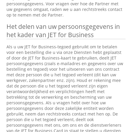
persoonsgegevens. Voor vragen over hoe de Partner met
uw gegevens omgaat, raden we u aan rechtstreeks contact
op te nemen met de Partner.
Het delen van uw persoonsgegevens in
het kader van JET for Business
Als u uw JET for Business-tegoed gebruikt om te betalen
voor een bestelling die u via onze Diensten hebt geplaatst
of door de JET for Business-kaart te gebruiken, deelt JET
persoonsgegevens (zoals e-mailadres en gegevens over uw
bestelling en tegoed) voor het uitvoeren van ons contract
met deze persoon die u het tegoed verleent (dit kan uw
werkgever, zakenpartner enz. zijn). Houd er rekening mee
dat de persoon die u het tegoed verleent zijn eigen
verantwoordelijkheid en verplichtingen heeft met
betrekking tot de verwerking en bescherming van uw
persoonsgegevens. Als u vragen hebt over hoe uw
persoonsgegevens door deze zakelijke entiteit worden
gebruikt, neem dan rechtstreeks contact met hen op. De
persoon die u het tegoed verleent, deelt ook
persoonsgegevens met ons, om ons en de dienstverleners
van de JET for Business Card in staat te stellen u diensten