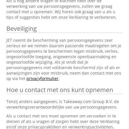
Als u nog andere vragen of klachten hebt over de
verwerking van uw persoonsgegevens, zullen we graag
contact met u opnemen. Wij horen ook graag van u als u
tips of suggesties hebt om onze Verklaring te verbeteren.
Beveiliging
JET neemt de bescherming van persoonsgegevens zeer
serieus en we nemen daarom passende maatregelen om je
persoonsgegevens te beschermen tegen misbruik, verlies,
ongeoorloofde toegang, ongewenste openbaarmaking en
ongeoorloofde wijziging. Als je vindt dat je
persoonsgegevens niet voldoende beschermd zijn of als er
aanwijzingen zijn voor misbruik, neem dan contact met ons
op via het
privacyformulier
.
Hoe u contact met ons kunt opnemen
Tenzij anders aangegeven, is Takeaway.com Group B.V. de
verwerkingsverantwoordelijke van uw persoonsgegevens.
Als u contact met ons moet opnemen om verzoeken in te
dienen of als u vragen of zorgen hebt over deze Verklaring
en/of onze privacypraktijken en verwerkingsactiviteiten,