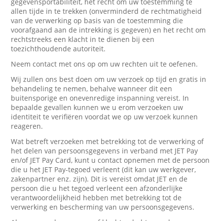
gegevensportabiliteit, het recht om uw toestemming te
allen tijde in te trekken (onverminderd de rechtmatigheid
van de verwerking op basis van de toestemming die
voorafgaand aan de intrekking is gegeven) en het recht om
rechtstreeks een klacht in te dienen bij een
toezichthoudende autoriteit.
Neem contact met ons op om uw rechten uit te oefenen.
Wij zullen ons best doen om uw verzoek op tijd en gratis in
behandeling te nemen, behalve wanneer dit een
buitensporige en onevenredige inspanning vereist. In
bepaalde gevallen kunnen we u erom verzoeken uw
identiteit te verifiëren voordat we op uw verzoek kunnen
reageren.
Wat betreft verzoeken met betrekking tot de verwerking of
het delen van persoonsgegevens in verband met JET Pay
en/of JET Pay Card, kunt u contact opnemen met de persoon
die u het JET Pay-tegoed verleent (dit kan uw werkgever,
zakenpartner enz. zijn). Dit is vereist omdat JET en de
persoon die u het tegoed verleent een afzonderlijke
verantwoordelijkheid hebben met betrekking tot de
verwerking en bescherming van uw persoonsgegevens.