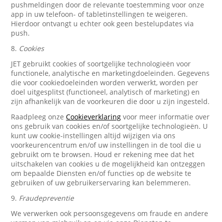
pushmeldingen door de relevante toestemming voor onze
app in uw telefoon- of tabletinstellingen te weigeren.
Hierdoor ontvangt u echter ook geen bestelupdates via
push.
8.
Cookies
JET gebruikt cookies of soortgelijke technologieën voor
functionele, analytische en marketingdoeleinden. Gegevens
die voor cookiedoeleinden worden verwerkt, worden per
doel uitgesplitst (functioneel, analytisch of marketing) en
zijn afhankelijk van de voorkeuren die door u zijn ingesteld.
Raadpleeg onze
Cookieverklaring
voor meer informatie over
ons gebruik van cookies en/of soortgelijke technologieën. U
kunt uw cookie-instellingen altijd wijzigen via ons
voorkeurencentrum en/of uw instellingen in de tool die u
gebruikt om te browsen. Houd er rekening mee dat het
uitschakelen van cookies u de mogelijkheid kan ontzeggen
om bepaalde Diensten en/of functies op de website te
gebruiken of uw gebruikerservaring kan belemmeren.
9.
Fraudepreventie
We verwerken ook persoonsgegevens om fraude en andere