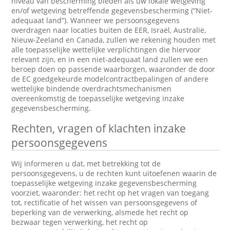
niveau van bescherming bieden als uw lokale wetgeving
en/of wetgeving betreffende gegevensbescherming (“Niet-
adequaat land”). Wanneer we persoonsgegevens
overdragen naar locaties buiten de EER, Israël, Australië,
Nieuw-Zeeland en Canada, zullen we rekening houden met
alle toepasselijke wettelijke verplichtingen die hiervoor
relevant zijn, en in een niet-adequaat land zullen we een
beroep doen op passende waarborgen, waaronder de door
de EC goedgekeurde modelcontractbepalingen of andere
wettelijke bindende overdrachtsmechanismen
overeenkomstig de toepasselijke wetgeving inzake
gegevensbescherming.
Rechten, vragen of klachten inzake
persoonsgegevens
Wij informeren u dat, met betrekking tot de
persoonsgegevens, u de rechten kunt uitoefenen waarin de
toepasselijke wetgeving inzake gegevensbescherming
voorziet, waaronder: het recht op het vragen van toegang
tot, rectificatie of het wissen van persoonsgegevens of
beperking van de verwerking, alsmede het recht op
bezwaar tegen verwerking, het recht op