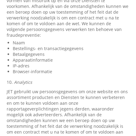
vormen van misbruik op en via onze Diensten te
voorkomen. Afhankelijk van de omstandigheden kunnen we
een beroep doen op uw toestemming of het feit dat de
verwerking noodzakelijk is om een contract met u na te
komen of om te voldoen aan de wet. We kunnen de
volgende persoonsgegevens verwerken ten behoeve van
fraudepreventie:
Naam
Bestellings- en transactiegegevens
Betaalgegevens
Apparaatinformatie
IP-adres
Browser-informatie
10.
Analytics
JET gebruikt uw persoonsgegevens om onze website en ons
assortiment producten en Diensten te kunnen verbeteren
en om te kunnen voldoen aan onze
rapportageverplichtingen jegens derden, waaronder
mogelijk ook adverteerders. Afhankelijk van de
omstandigheden kunnen we een beroep doen op uw
toestemming of het feit dat de verwerking noodzakelijk is
om een contract met u na te komen of om te voldoen aan