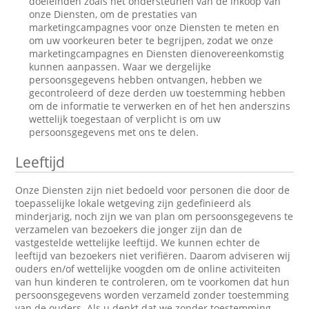
doeleinden zoals het ondersteunen van de inkoop van
onze Diensten, om de prestaties van
marketingcampagnes voor onze Diensten te meten en
om uw voorkeuren beter te begrijpen, zodat we onze
marketingcampagnes en Diensten dienovereenkomstig
kunnen aanpassen. Waar we dergelijke
persoonsgegevens hebben ontvangen, hebben we
gecontroleerd of deze derden uw toestemming hebben
om de informatie te verwerken en of het hen anderszins
wettelijk toegestaan of verplicht is om uw
persoonsgegevens met ons te delen.
Leeftijd
Onze Diensten zijn niet bedoeld voor personen die door de
toepasselijke lokale wetgeving zijn gedefinieerd als
minderjarig, noch zijn we van plan om persoonsgegevens te
verzamelen van bezoekers die jonger zijn dan de
vastgestelde wettelijke leeftijd. We kunnen echter de
leeftijd van bezoekers niet verifiëren. Daarom adviseren wij
ouders en/of wettelijke voogden om de online activiteiten
van hun kinderen te controleren, om te voorkomen dat hun
persoonsgegevens worden verzameld zonder toestemming
van de ouders. Als u denkt dat we zonder toestemming