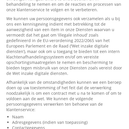
behandeling te nemen en om de reacties en processen van
onze klantenservice te volgen en te verbeteren.
We kunnen uw persoonsgegevens ook verzamelen als u bij
ons een kennisgeving indient met betrekking tot de
aanwezigheid van een item in onze Diensten waarvan u
vermoedt dat het gaat om ‘illegale inhoud’ zoals
gedefinieerd in de EU-verordening 2022/2065 van het
Europees Parlement en de Raad (‘’Wet inzake digitale
diensten’), maar ook om u toegang te bieden tot een intern
klachtenafhandelingssysteem en/of om vereiste
opschortingsmaatregelen te nemen en bescherming te
bieden tegen misbruik van onze Diensten zoals vereist door
de Wet inzake digitale diensten.
Afhankelijk van de omstandigheden kunnen we een beroep
doen op uw toestemming of het feit dat de verwerking
noodzakelijk is om een contract met u na te komen of om te
voldoen aan de wet. We kunnen de volgende
persoonsgegevens verwerken ten behoeve van de
klantenservice:
Naam
Adresgegevens (indien van toepassing)
Contactgegevens