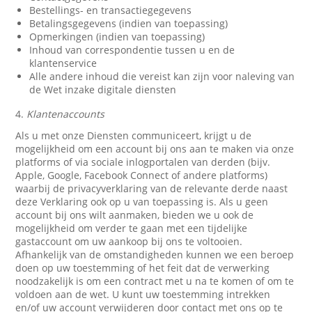
Bestellings- en transactiegegevens
Betalingsgegevens (indien van toepassing)
Opmerkingen (indien van toepassing)
Inhoud van correspondentie tussen u en de
klantenservice
Alle andere inhoud die vereist kan zijn voor naleving van
de Wet inzake digitale diensten
4.
Klantenaccounts
Als u met onze Diensten communiceert, krijgt u de
mogelijkheid om een account bij ons aan te maken via onze
platforms of via sociale inlogportalen van derden (bijv.
Apple, Google, Facebook Connect of andere platforms)
waarbij de privacyverklaring van de relevante derde naast
deze Verklaring ook op u van toepassing is. Als u geen
account bij ons wilt aanmaken, bieden we u ook de
mogelijkheid om verder te gaan met een tijdelijke
gastaccount om uw aankoop bij ons te voltooien.
Afhankelijk van de omstandigheden kunnen we een beroep
doen op uw toestemming of het feit dat de verwerking
noodzakelijk is om een contract met u na te komen of om te
voldoen aan de wet. U kunt uw toestemming intrekken
en/of uw account verwijderen door contact met ons op te