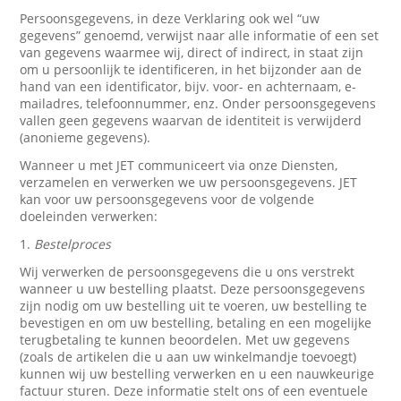
Persoonsgegevens, in deze Verklaring ook wel “uw
gegevens” genoemd, verwijst naar alle informatie of een set
van gegevens waarmee wij, direct of indirect, in staat zijn
om u persoonlijk te identificeren, in het bijzonder aan de
hand van een identificator, bijv. voor- en achternaam, e-
mailadres, telefoonnummer, enz. Onder persoonsgegevens
vallen geen gegevens waarvan de identiteit is verwijderd
(anonieme gegevens).
Wanneer u met JET communiceert via onze Diensten,
verzamelen en verwerken we uw persoonsgegevens. JET
kan voor uw persoonsgegevens voor de volgende
doeleinden verwerken:
1.
Bestelproces
Wij verwerken de persoonsgegevens die u ons verstrekt
wanneer u uw bestelling plaatst. Deze persoonsgegevens
zijn nodig om uw bestelling uit te voeren, uw bestelling te
bevestigen en om uw bestelling, betaling en een mogelijke
terugbetaling te kunnen beoordelen. Met uw gegevens
(zoals de artikelen die u aan uw winkelmandje toevoegt)
kunnen wij uw bestelling verwerken en u een nauwkeurige
factuur sturen. Deze informatie stelt ons of een eventuele